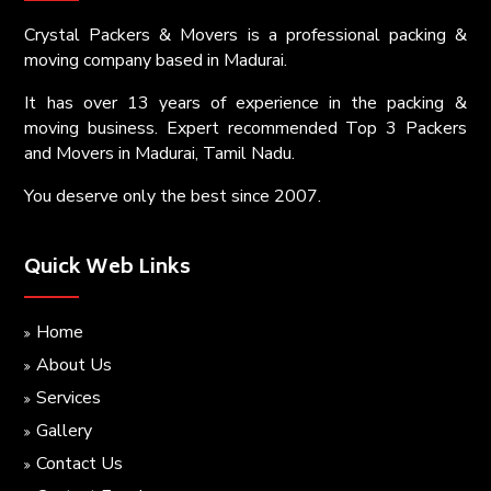
Crystal Packers & Movers is a professional packing &
moving company based in Madurai.
It has over 13 years of experience in the packing &
moving business. Expert recommended Top 3 Packers
and Movers in Madurai, Tamil Nadu.
You deserve only the best since 2007.
Quick Web Links
Home
About Us
Services
Gallery
Contact Us