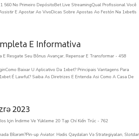
 560 No Primeiro DepósitoBet Live StreamingQual Profissional Você
 Assistir E Apostar Ao VivoDicas Sobre Apostas Ao Festón Na 1xbetIs
ompleta E Informativa
a E Resgate Seu Bônus Avançar, Repensar E Transformar - 458
ginComo Baixar U Aplicativo Da 1xbet? Principais Vantagens Para
1xbet É Lawful? Saiba As Diretrizes E Entenda Asi Como A Casa De
zrə 2023
os Için İndirme Ve Yükleme 20 Tạp Chí Kiến Trúc - 762
da Bi̇lərəm?Pin-up Aviator: Hədis Qaydaları Və Strategiyaları, Slotda