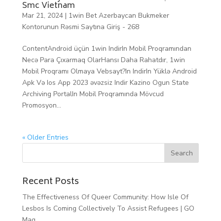
Smc Vietnam
Mar 21, 2024
|
1win Bet Azerbaycan Bukmeker
Kontorunun Rəsmi Saytına Giriş - 268
ContentAndroid üçün 1win IndirIn Mobil Proqramından
Necə Para Çıxarmaq OlarHansı Daha Rahatdır, 1win
Mobil Proqramı Olmaya Vebsayt?In IndirIn Yüklə Android
Apk Və Ios App 2023 əvəzsiz Indir Kazino Ogun State
Archiving PortalIn Mobil Proqramında Mövcud
Promosyon...
« Older Entries
Recent Posts
The Effectiveness Of Queer Community: How Isle Of
Lesbos Is Coming Collectively To Assist Refugees | GO
Mag