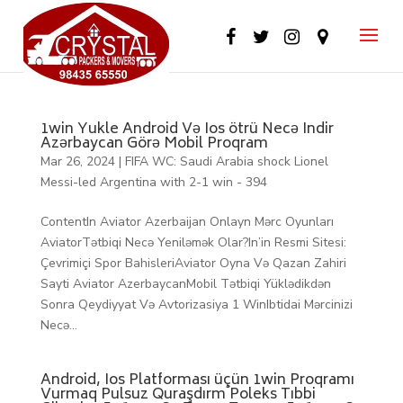
1win Yukle Android Və Ios ötrü Necə Indir
Azərbaycan Görə Mobil Proqram
Mar 26, 2024
|
FIFA WC: Saudi Arabia shock Lionel
Messi-led Argentina with 2-1 win - 394
ContentIn Aviator Azerbaijan Onlayn Mərc Oyunları
AviatorTətbiqi Necə Yeniləmək Olar?In’in Resmi Sitesi:
Çevrimiçi Spor BahisleriAviator Oyna Və Qazan Zahiri
Sayti Aviator AzerbaycanMobil Tətbiqi Yüklədikdən
Sonra Qeydiyyat Və Avtorizasiya 1 WinIbtidai Mərcinizi
Necə...
Android, Ios Platforması üçün 1win Proqramı
Vurmaq Pulsuz Quraşdırm Poleks Tıbbi