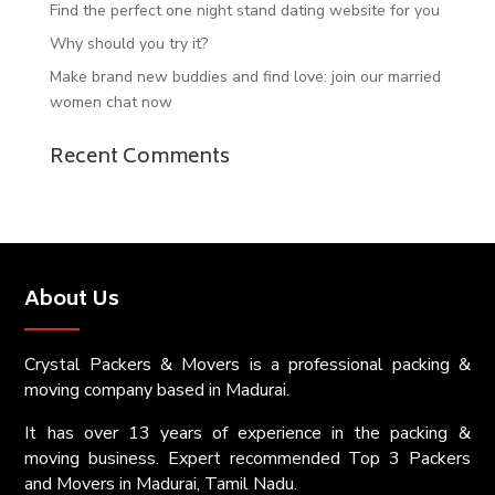
Find the perfect one night stand dating website for you
Why should you try it?
Make brand new buddies and find love: join our married
women chat now
Recent Comments
About Us
Crystal Packers & Movers is a professional packing &
moving company based in Madurai.
It has over 13 years of experience in the packing &
moving business. Expert recommended Top 3 Packers
and Movers in Madurai, Tamil Nadu.