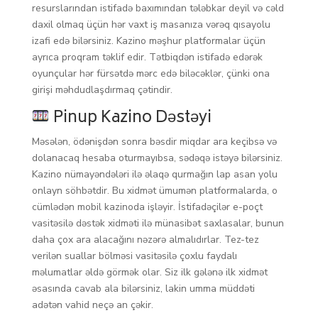
resurslarından istifadə baxımından tələbkar deyil və cəld
daxil olmaq üçün hər vaxt iş masanıza vərəq qısayolu
izafi edə bilərsiniz. Kazino məşhur platformalar üçün
ayrıca proqram təklif edir. Tətbiqdən istifadə edərək
oyunçular hər fürsətdə mərc edə biləcəklər, çünki ona
girişi məhdudlaşdırmaq çətindir.
Pinup Kazino Dəstəyi
Məsələn, ödənişdən sonra bəsdir miqdar ara keçibsə və
dolanacaq hesaba oturmayıbsa, sədəqə istəyə bilərsiniz.
Kazino nümayəndələri ilə əlaqə qurmağın lap asan yolu
onlayn söhbətdir. Bu xidmət ümumən platformalarda, o
cümlədən mobil kazinoda işləyir. İstifadəçilər e-poçt
vasitəsilə dəstək xidməti ilə münasibət saxlasalar, bunun
daha çox ara alacağını nəzərə almalıdırlar. Tez-tez
verilən suallar bölməsi vasitəsilə çoxlu faydalı
məlumatlar əldə görmək olar. Siz ilk gələnə ilk xidmət
əsasında cavab ala bilərsiniz, lakin umma müddəti
adətən vahid neçə an çəkir.