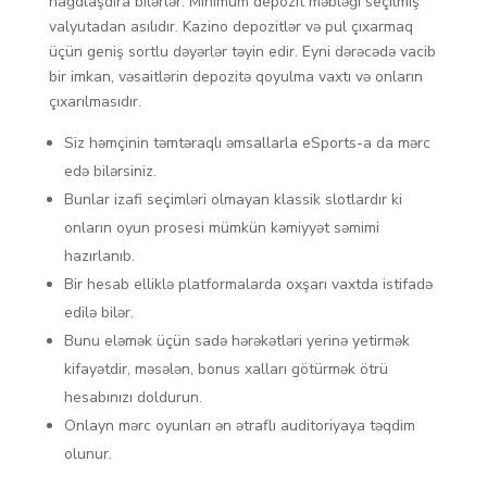
nağdlaşdıra bilərlər. Minimum depozit məbləği seçilmiş
valyutadan asılıdır. Kazino depozitlər və pul çıxarmaq
üçün geniş sortlu dəyərlər təyin edir. Eyni dərəcədə vacib
bir imkan, vəsaitlərin depozitə qoyulma vaxtı və onların
çıxarılmasıdır.
Siz həmçinin təmtəraqlı əmsallarla eSports-a da mərc
edə bilərsiniz.
Bunlar izafi seçimləri olmayan klassik slotlardır ki
onların oyun prosesi mümkün kəmiyyət səmimi
hazırlanıb.
Bir hesab elliklə platformalarda oxşarı vaxtda istifadə
edilə bilər.
Bunu eləmək üçün sadə hərəkətləri yerinə yetirmək
kifayətdir, məsələn, bonus xalları götürmək ötrü
hesabınızı doldurun.
Onlayn mərc oyunları ən ətraflı auditoriyaya təqdim
olunur.