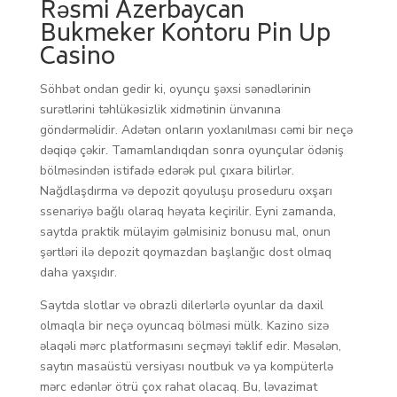
Rəsmi Azerbaycan
Bukmeker Kontoru Pin Up
Casino
Söhbət ondan gedir ki, oyunçu şəxsi sənədlərinin
surətlərini təhlükəsizlik xidmətinin ünvanına
göndərməlidir. Adətən onların yoxlanılması cəmi bir neçə
dəqiqə çəkir. Tamamlandıqdan sonra oyunçular ödəniş
bölməsindən istifadə edərək pul çıxara bilirlər.
Nağdlaşdırma və depozit qoyuluşu proseduru oxşarı
ssenariyə bağlı olaraq həyata keçirilir. Eyni zamanda,
saytda praktik mülayim gəlmisiniz bonusu mal, onun
şərtləri ilə depozit qoymazdan başlanğıc dost olmaq
daha yaxşıdır.
Saytda slotlar və obrazli dilerlərlə oyunlar da daxil
olmaqla bir neçə oyuncaq bölməsi mülk. Kazino sizə
əlaqəli mərc platformasını seçməyi təklif edir. Məsələn,
saytın masaüstü versiyası noutbuk və ya kompüterlə
mərc edənlər ötrü çox rahat olacaq. Bu, ləvazimat