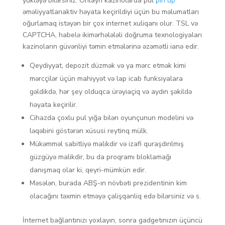
yükləyə bilərsiniz. Onlayn kazinolarda pul
pin up
əməliyyatlarıaktiv həyata keçirildiyi üçün bu məlumatları
oğurlamaq istəyən bir çox internet xuliqanı olur. TSL və
CAPTCHA, habelə ikimərhələləli doğruma texnologiyaları
kazinoların güvənliyi təmin etmələrinə əzəmətli ianə edir.
Qeydiyyat, depozit düzmək və ya mərc etmək kimi
mərcçilər üçün mahiyyət və lap icab funksiyalara
gəldikdə, hər şey olduqca ürəyiaçiq və aydın şəkildə
həyata keçirilir.
Cihazda çoxlu pul yığa bilən oyunçunun modelini və
ləqəbini göstərən xüsusi reytinq mülk.
Mükəmməl sabitliyə malikdir və izafi quraşdırılmış
güzgüyə malikdir, bu da proqramı bloklamağı
danışmaq olar ki, qeyri-mümkün edir.
Məsələn, burada ABŞ-ın növbəti prezidentinin kim
olacağını təxmin etməyə çalişqanliq edə bilərsiniz və s.
İnternet bağlantınızı yoxlayın, sonra gadgetınızın üçüncü