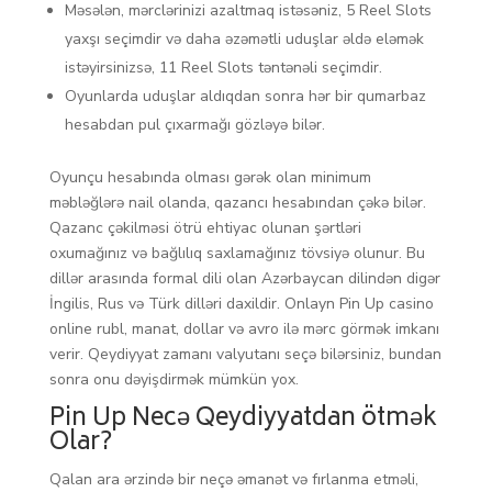
Məsələn, mərclərinizi azaltmaq istəsəniz, 5 Reel Slots
yaxşı seçimdir və daha əzəmətli uduşlar əldə eləmək
istəyirsinizsə, 11 Reel Slots təntənəli seçimdir.
Oyunlarda uduşlar aldıqdan sonra hər bir qumarbaz
hesabdan pul çıxarmağı gözləyə bilər.
Oyunçu hesabında olması gərək olan minimum
məbləğlərə nail olanda, qazancı hesabından çəkə bilər.
Qazanc çəkilməsi ötrü ehtiyac olunan şərtləri
oxumağınız və bağlılıq saxlamağınız tövsiyə olunur. Bu
dillər arasında formal dili olan Azərbaycan dilindən digər
İngilis, Rus və Türk dilləri daxildir. Onlayn Pin Up casino
online rubl, manat, dollar və avro ilə mərc görmək imkanı
verir. Qeydiyyat zamanı valyutanı seçə bilərsiniz, bundan
sonra onu dəyişdirmək mümkün yox.
Pin Up Necə Qeydiyyatdan ötmək
Olar?
Qalan ara ərzində bir neçə əmanət və fırlanma etməli,