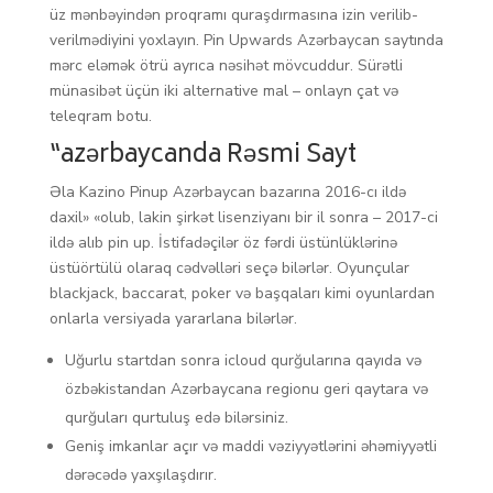
üz mənbəyindən proqramı quraşdırmasına izin verilib-
verilmədiyini yoxlayın. Pin Upwards Azərbaycan saytında
mərc eləmək ötrü ayrıca nəsihət mövcuddur. Sürətli
münasibət üçün iki alternative mal – onlayn çat və
teleqram botu.
“azərbaycanda Rəsmi Sayt
Əla Kazino Pinup Azərbaycan bazarına 2016-cı ildə
daxil» «olub, lakin şirkət lisenziyanı bir il sonra – 2017-ci
ildə alıb pin up. İstifadəçilər öz fərdi üstünlüklərinə
üstüörtülü olaraq cədvəlləri seçə bilərlər. Oyunçular
blackjack, baccarat, poker və başqaları kimi oyunlardan
onlarla versiyada yararlana bilərlər.
Uğurlu startdan sonra icloud qurğularına qayıda və
özbəkistandan Azərbaycana regionu geri qaytara və
qurğuları qurtuluş edə bilərsiniz.
Geniş imkanlar açır və maddi vəziyyətlərini əhəmiyyətli
dərəcədə yaxşılaşdırır.