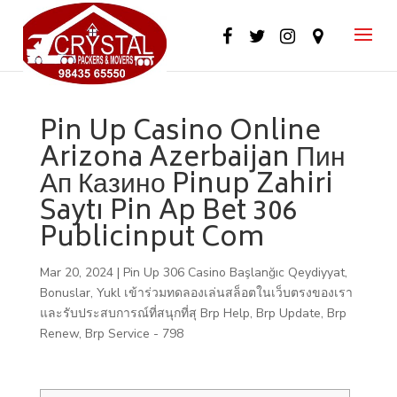
Pin Up Casino Online
Arizona Azerbaijan Пин
Ап Казино Pinup Zahiri
Saytı Pin Ap Bet 306
Publicinput Com
Mar 20, 2024
|
Pin Up 306 Casino Başlanğıc Qeydiyyat,
Bonuslar, Yukl เข้าร่วมทดลองเล่นสล็อตในเว็บตรงของเรา
และรับประสบการณ์ที่สนุกที่สุ Brp Help, Brp Update, Brp
Renew, Brp Service - 798