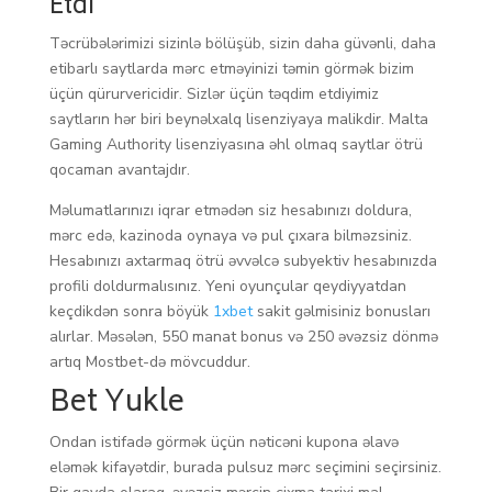
Etdi
Təcrübələrimizi sizinlə bölüşüb, sizin daha güvənli, daha
etibarlı saytlarda mərc etməyinizi təmin görmək bizim
üçün qürurvericidir. Sizlər üçün təqdim etdiyimiz
saytların hər biri beynəlxalq lisenziyaya malikdir. Malta
Gaming Authority lisenziyasına əhl olmaq saytlar ötrü
qocaman avantajdır.
Məlumatlarınızı iqrar etmədən siz hesabınızı doldura,
mərc edə, kazinoda oynaya və pul çıxara bilməzsiniz.
Hesabınızı axtarmaq ötrü əvvəlcə subyektiv hesabınızda
profili doldurmalısınız. Yeni oyunçular qeydiyyatdan
keçdikdən sonra böyük
1xbet
sakit gəlmisiniz bonusları
alırlar. Məsələn, 550 manat bonus və 250 əvəzsiz dönmə
artıq Mostbet-də mövcuddur.
Bet Yukle
Ondan istifadə görmək üçün nəticəni kupona əlavə
eləmək kifayətdir, burada pulsuz mərc seçimini seçirsiniz.