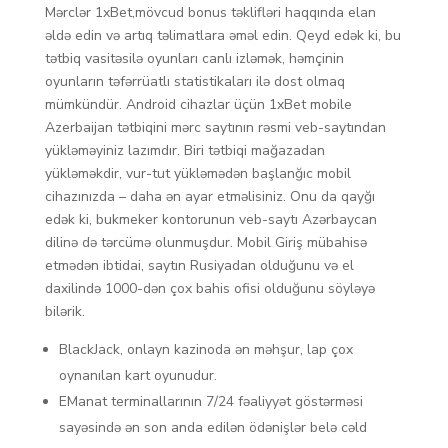
Mərclər 1xBet,mövcud bonus təklifləri haqqında elan
əldə edin və artıq təlimatlara əməl edin. Qeyd edək ki, bu
tətbiq vasitəsilə oyunları canlı izləmək, həmçinin
oyunların təfərrüatlı statistikaları ilə dost olmaq
mümkündür. Android cihazlar üçün 1xBet mobile
Azerbaijan tətbiqini mərc saytının rəsmi veb-saytından
yükləməyiniz lazımdır. Biri tətbiqi mağazadan
yükləməkdir, vur-tut yükləmədən başlanğıc mobil
cihazınızda – daha ən ayar etməlisiniz. Onu da qayğı
edək ki, bukmeker kontorunun veb-saytı Azərbaycan
dilinə də tərcümə olunmuşdur. Mobil Giriş mübahisə
etmədən ibtidai, saytın Rusiyadan olduğunu və el
daxilində 1000-dən çox bahis ofisi olduğunu söyləyə
bilərik.
BlackJack, onlayn kazinoda ən məhşur, lap çox
oynanılan kart oyunudur.
EManat terminallarının 7/24 fəaliyyət göstərməsi
sayəsində ən son anda edilən ödənişlər belə cəld