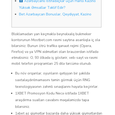
Azərbaycanlı Istifadəçilər üçün Hansı Kazino
Yüksək Əmsallar Təklif Edir?
Bet Azərbaycan Bonuslar, Qeydiyyat, Kazino
Bloklamadan yan keçməklə beynəlxalq bukmeker
kontorunun Mostbet.com rəsmi saytına asanlıqla iç ola
bilərsiniz. Bunun ötrü trafikə qənaət rejimi (Opera,
Firefox) və ya VPN xidmətləri olan brauzerdən istifadə
etməlisiniz. O, 93 ölkədə iş göstərir, veb-sayt və rəsmi
mobil telefon proqramları 25 dilə tərcümə olunub.
Bu növ orqanlar, oyunların qətiyyən bir şəkildə
saxtalaşdırılmamasını təmin görmək üçün RNG
texnologiyasının zəhmli sınaqlarını həyata keçirirlər.
1XBET Promosyon Kodu Necə istifadə 1XBET
araşdırma sualları cavabını məqaləmizdə tapa
bilərsiniz.
1xbet az qiymətlər bazarda daha yüksək qiymətlərdən