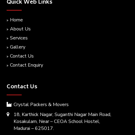
Quick Web Links
Home
About Us
Services
Gallery
Contact Us
Contact Enquiry
Contact Us
Crystal Packers & Movers
18, Karthick Nagar, Suganthi Nagar Main Road,
Kosakulam, Near – CEOA School Hostel,
Madurai – 625017.