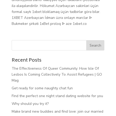
ilə əlaqələndirilir. Hökumət Azərbaycan sakinləri üçün
formal saytı 1xbet bloklamaq üçün tədbirlər görə bilər.
1XBET Azerbaycan İdman üzrə onlayn mərclər ᐉ
Bukmeker şirkəti 1xBet proloq ᐉ aze 1xbet.co
Recent Posts
The Effectiveness Of Queer Community: How Isle Of
Lesbos Is Coming Collectively To Assist Refugees | GO
Mag
Get ready for some naughty chat fun
Find the perfect one night stand dating website for you
Why should you try it?
Make brand new buddies and find love: join our married