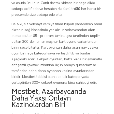
və asudə üsuldur. Canlı dəstək xidməti bir neçə dildə
sədəqə təklif edə və hesabınızla üstüörtülü hər hansı bir
problemdə sizə sədəqə edə bilər.
Belə ki, siz vebsayt versiyasında kupon yaradərkən onlar
ekranın sağ hissəsində yer alır. Azərbaycandan olan
qumarbazlar 65+ proqram təminatçısı tərəfindən təqdim
edilən 300-dən ən ən məşhur kart oyunu variantından
birini seçə bilərlər. Kart oyunları daha asan naviqasiya
üçün bir neçə kateqoriyaya yerləşdirilib və bunlar
aşağıdakılardır. Cekpot oyunları, hətta xirda bir əmanətlə
ehtişamli çəkmək imkanına üçün onlayn qumarbazlar
tərəfindən daha daha oynanan kazino oyunlarından
biridir. Mostbet lobbisi əlahiddə tək kateqoriyada
yerləşdirilən 300+ cekpot oyununa bina sahibliyi edir.
Mostbet, Azərbaycanda
Daha Yaxşı Onlayn
Kazinolardan Biri