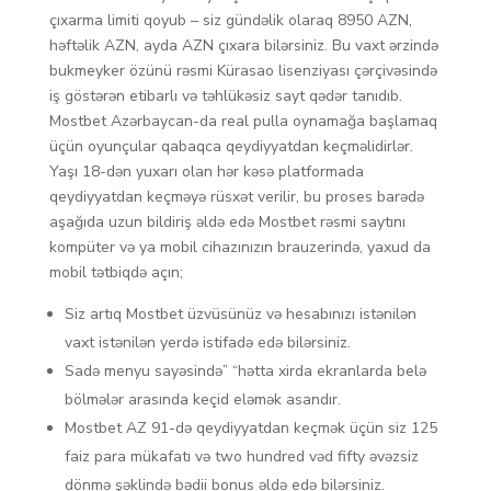
çıxarma limiti qoyub – siz gündəlik olaraq 8950 AZN,
həftəlik AZN, ayda AZN çıxara bilərsiniz. Bu vaxt ərzində
bukmeyker özünü rəsmi Kürasao lisenziyası çərçivəsində
iş göstərən etibarlı və təhlükəsiz sayt qədər tanıdıb.
Mostbet Azərbaycan-da real pulla oynamağa başlamaq
üçün oyunçular qabaqca qeydiyyatdan keçməlidirlər.
Yaşı 18-dən yuxarı olan hər kəsə platformada
qeydiyyatdan keçməyə rüsxət verilir, bu proses barədə
aşağıda uzun bildiriş əldə edə Mostbet rəsmi saytını
kompüter və ya mobil cihazınızın brauzerində, yaxud da
mobil tətbiqdə açın;
Siz artıq Mostbet üzvüsünüz və hesabınızı istənilən
vaxt istənilən yerdə istifadə edə bilərsiniz.
Sadə menyu sayəsində” “hətta xirda ekranlarda belə
bölmələr arasında keçid eləmək asandır.
Mostbet AZ 91-də qeydiyyatdan keçmək üçün siz 125
faiz para mükafatı və two hundred vəd fifty əvəzsiz
dönmə şəklində bədii bonus əldə edə bilərsiniz.