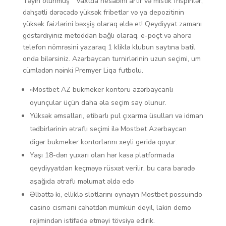
Təyin olunmuş” “vaxtda hesabını artır və mistik frispinlər,
dəhşətli dərəcədə yüksək fribetlər və ya depozitinin
yüksək faizlərini bəxşiş olaraq əldə et! Qeydiyyat zamanı
göstərdiyiniz metoddan bağlı olaraq, e-poçt və ahora
telefon nömrəsini yazaraq 1 kliklə klubun saytına batil
onda bilərsiniz. Azərbaycan turnirlərinin uzun seçimi, um
cümlədən nəinki Premyer Liqa futbolu.
«Mostbet AZ bukmeker kontoru azərbaycanlı
oyunçular üçün daha əla seçim say olunur.
Yüksək əmsalları, etibarlı pul çıxarma üsulları və idman
tədbirlərinin ətraflı seçimi ilə Mostbet Azərbaycan
digər bukmeker kontorlarını xeyli geridə qoyur.
Yaşı 18-dən yuxarı olan hər kəsə platformada
qeydiyyatdan keçməyə rüsxət verilir, bu cara barədə
aşağıda ətraflı məlumat əldə edə
Əlbəttə ki, elliklə slotlarını oynayın Mostbet possuindo
casino cismani cəhətdən mümkün deyil, lakin demo
rejimindən istifadə etməyi tövsiyə edirik.