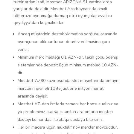
turnirlərdən izafi, Mostbet ARIZONA 91 xəttinə xirda
yarışlar da daxildir. Mostbet Azərbaycan-da əməli
alfilerazo oynamağa durmaq ötrü oyunçular əvvəlcə
qeydiyyatdan keçməlidirlər.
Ancaq müştərinin dəstək xidmətinə sorğusu əsasında
oyunçunun akkauntunun deavtiv edilməsinə çarə
verilir.
Minimum mərc məbləği 0,1 AZN-dir, lakin çoxu ödəniş
sistemlərində depozit üçün minimum məbləğ 10 AZN-
dir.
Mostbet-AZ90 kazinosunda slot maşınlarında onlayn
mərclərin qiyməti 10 ilə just one milyon manat
arasında dəyişir.
Mostbet AZ-dan istifadə zamanı hər hansı sualınız və
ya probleminiz olarsa, istənilən ara onların müştəri
dəstəyi komandası ilə əlaqə saxlaya bilərsiniz.
Hər bir macəra üçün müxtəlif növ mərclər mövcuddur,