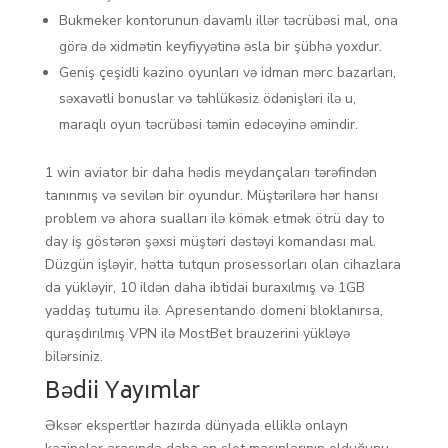
Bukmeker kontorunun davamlı illər təcrübəsi mal, ona
görə də xidmətin keyfiyyətinə əsla bir şübhə yoxdur.
Geniş çeşidli kazino oyunları və idman mərc bazarları,
səxavətli bonuslar və təhlükəsiz ödənişləri ilə u,
maraqlı oyun təcrübəsi təmin edəcəyinə əmindir.
1 win aviator bir daha hədis meydançaları tərəfindən
tanınmış və sevilən bir oyundur. Müştərilərə hər hansı
problem və ahora sualları ilə kömək etmək ötrü day to
day iş göstərən şəxsi müştəri dəstəyi komandası mal.
Düzgün işləyir, hətta tutqun prosessorları olan cihazlara
da yükləyir, 10 ildən daha ibtidai buraxılmış və 1GB
yaddaş tutumu ilə. Apresentando domeni bloklanırsa,
quraşdırılmış VPN ilə MostBet brauzerini yükləyə
bilərsiniz.
Bədii Yayımlar
Əksər ekspertlər hazırda dünyada elliklə onlayn