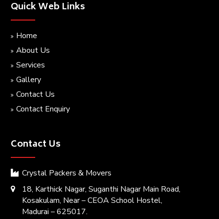
Quick Web Links
Home
About Us
Services
Gallery
Contact Us
Contact Enquiry
Contact Us
Crystal Packers & Movers
18, Karthick Nagar, Suganthi Nagar Main Road,
Kosakulam, Near – CEOA School Hostel,
Madurai – 625017.