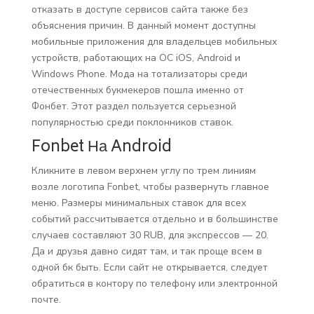
отказать в доступе сервисов сайта также без
объяснения причин. В данный момент доступны
мобильные приложения для владельцев мобильных
устройств, работающих на ОС iOS, Android и
Windows Phone. Мода на тотализаторы среди
отечественных букмекеров пошла именно от
Фонбет. Этот раздел пользуется серьезной
популярностью среди поклонников ставок.
Fonbet На Android
Кликните в левом верхнем углу по трем линиям
возле логотипа Fonbet, чтобы развернуть главное
меню. Размеры минимальных ставок для всех
событий рассчитывается отдельно и в большинстве
случаев составляют 30 RUB, для экспрессов — 20.
Да и друзья давно сидят там, и так проще всем в
одной бк быть. Если сайт не открывается, следует
обратиться в контору по телефону или электронной
почте.