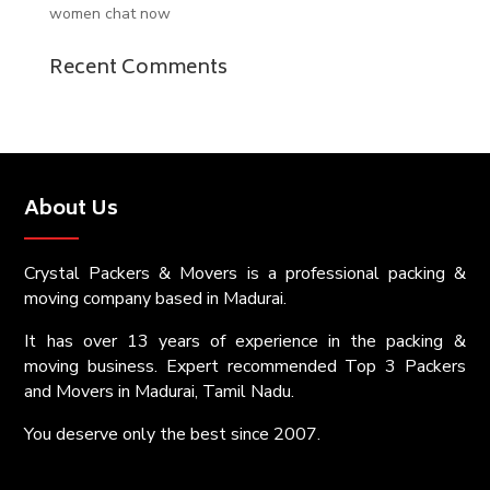
women chat now
Recent Comments
About Us
Crystal Packers & Movers is a professional packing &
moving company based in Madurai.
It has over 13 years of experience in the packing &
moving business. Expert recommended Top 3 Packers
and Movers in Madurai, Tamil Nadu.
You deserve only the best since 2007.