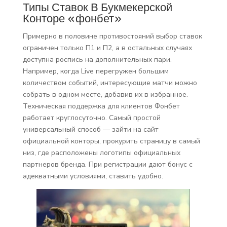
Типы Ставок В Букмекерской
Конторе «фонбет»
Примерно в половине противостояний выбор ставок
ограничен только П1 и П2, а в остальных случаях
доступна роспись на дополнительных пари.
Например, когда Live перегружен большим
количеством событий, интересующие матчи можно
собрать в одном месте, добавив их в избранное.
Техническая поддержка для клиентов Фонбет
работает круглосуточно. Самый простой
универсальный способ — зайти на сайт
официальной конторы, прокурить страницу в самый
низ, где расположены логотипы официальных
партнеров бренда. При регистрации дают бонус с
адекватными условиями, ставить удобно.