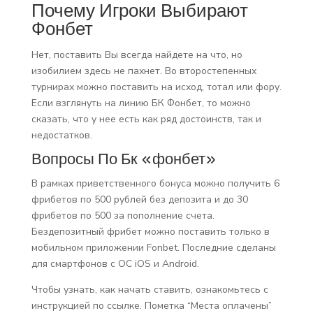
Почему Игроки Выбирают
Фонбет
Нет, поставить Вы всегда найдете на что, но
изобилием здесь не пахнет. Во второстепенных
турнирах можно поставить на исход, тотал или фору.
Если взглянуть на линию БК Фонбет, то можно
сказать, что у нее есть как ряд достоинств, так и
недостатков.
Вопросы По Бк «фонбет»
В рамках приветственного бонуса можно получить 6
фрибетов по 500 рублей без депозита и до 30
фрибетов по 500 за пополнение счета.
Бездепозитный фрибет можно поставить только в
мобильном приложении Fonbet. Последние сделаны
для смартфонов с ОС iOS и Android.
Чтобы узнать, как начать ставить, ознакомьтесь с
инструкцией по ссылке. Пометка “Места оплачены”