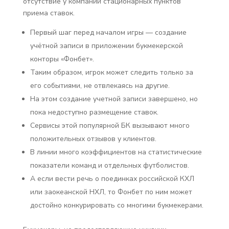
отсутствие у компании стационарных пунктов
приема ставок.
Первый шаг перед началом игры — создание
учётной записи в приложении букмекерской
конторы «Фонбет».
Таким образом, игрок может следить только за
его событиями, не отвлекаясь на другие.
На этом создание учетной записи завершено, но
пока недоступно размещение ставок.
Сервисы этой популярной БК вызывают много
положительных отзывов у клиентов.
В линии много коэффициентов на статистические
показатели команд и отдельных футболистов.
А если вести речь о поединках российской КХЛ
или заокеанской НХЛ, то Фонбет по ним может
достойно конкурировать со многими букмекерами.