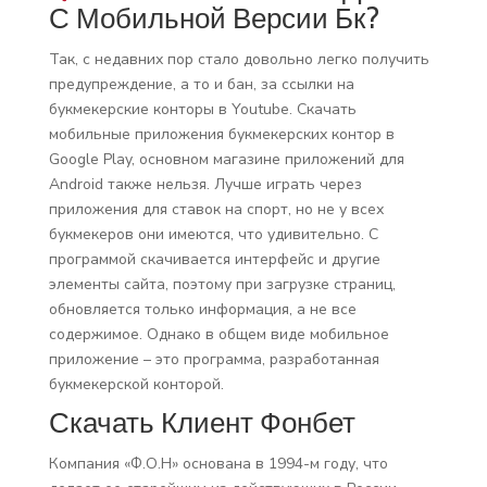
С Мобильной Версии Бк?
Так, с недавних пор стало довольно легко получить
предупреждение, а то и бан, за ссылки на
букмекерские конторы в Youtube. Скачать
мобильные приложения букмекерских контор в
Google Play, основном магазине приложений для
Android также нельзя. Лучше играть через
приложения для ставок на спорт, но не у всех
букмекеров они имеются, что удивительно. С
программой скачивается интерфейс и другие
элементы сайта, поэтому при загрузке страниц,
обновляется только информация, а не все
содержимое. Однако в общем виде мобильное
приложение – это программа, разработанная
букмекерской конторой.
Скачать Клиент Фонбет
Компания «Ф.О.Н» основана в 1994-м году, что