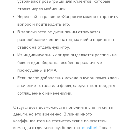
устраивают розыгрыши для клиентов, которые
ставят через мобильник.
Через сайт в разделе «Запросы» можно отправить
вопрос и подтвердить его.
В зависимости от дисциплины отличается
разнообразие чемпионатов, матчей и вариантов
ставок на отдельную игру.
Из индивидуальных видов выделяется роспись на
бокс и единоборства, особенно различные
промоушены в MMA.
Если после добавления исхода в купон поменялось
значение тотала или форы, следует подтвердить
соглашение с изменениями.
Отсутствует возможность пополнить счет и снять
деньги, но это временно. В линии много
коэффициентов на статистические показатели
команд и отдельных футболистов.
mostbet
После