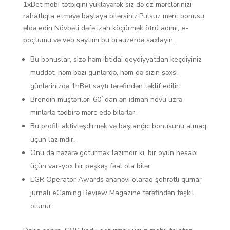
1xBet mobi tətbiqini yükləyərək siz də öz mərclərinizi
rahatlıqla etməyə başlaya bilərsiniz.Pulsuz mərc bonusu
əldə edin Növbəti dəfə izah köçürmək ötrü adımı, e-
poçtumu və veb saytımı bu brauzerdə saxlayın.
Bu bonuslar, sizə həm ibtidai qeydiyyatdan keçdiyiniz
müddət, həm bəzi günlərdə, həm də sizin şəxsi
günlərinizdə 1hBet saytı tərəfindən təklif edilir.
Brendin müştəriləri 60`dan ən idman növü üzrə
minlərlə tədbirə mərc edə bilərlər.
Bu profili aktivləşdirmək və başlanğıc bonusunu almaq
üçün lazımdır.
Onu da nəzərə götürmək lazımdır ki, bir oyun hesabı
üçün var-yox bir peşkəş fəal ola bilər.
EGR Operator Awards ənənəvi olaraq şöhrətli qumar
jurnalı eGaming Review Magazine tərəfindən təşkil
olunur.