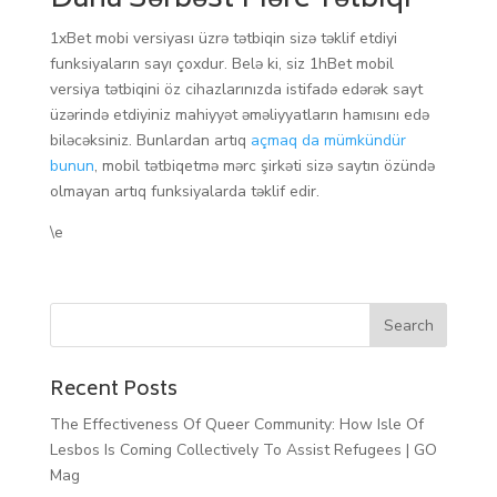
Daha Sərbəst Mərc Tətbiqi
1xBet mobi versiyası üzrə tətbiqin sizə təklif etdiyi
funksiyaların sayı çoxdur. Belə ki, siz 1hBet mobil
versiya tətbiqini öz cihazlarınızda istifadə edərək sayt
üzərində etdiyiniz mahiyyət əməliyyatların hamısını edə
biləcəksiniz. Bunlardan artıq
açmaq da mümkündür
bunun
, mobil tətbiqetmə mərc şirkəti sizə saytın özündə
olmayan artıq funksiyalarda təklif edir.
\e
Recent Posts
The Effectiveness Of Queer Community: How Isle Of
Lesbos Is Coming Collectively To Assist Refugees | GO
Mag