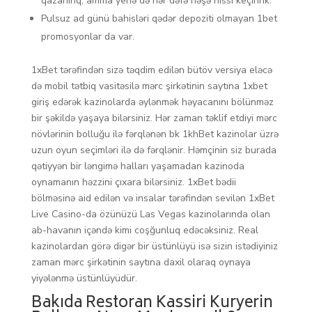
qazanırıq, amma yenə də hər dəfə nəşə hissi keçiririk.
Pulsuz ad günü bahisləri qədər depoziti olmayan 1bet
promosyonlar da var.
1xBet tərəfindən sizə təqdim edilən bütöv versiya eləcə
də mobil tətbiq vasitəsilə mərc şirkətinin saytına 1xbet
giriş edərək kazinolarda əylənmək həyacanını bölünməz
bir şəkildə yaşaya bilərsiniz. Hər zaman təklif etdiyi mərc
növlərinin bolluğu ilə fərqlənən bk 1khBet kazinolar üzrə
uzun oyun seçimləri ilə də fərqlənir. Həmçinin siz burada
qətiyyən bir ləngimə halları yaşamadan kazinoda
oynamanın həzzini çıxara bilərsiniz. 1xBet bədii
bölməsinə aid edilən və insalar tərəfindən sevilən 1xBet
Live Casino-da özünüzü Las Vegas kazinolarında olan
ab-havanın içəndə kimi coşğunluq edəcəksiniz. Real
kazinolardan görə digər bir üstünlüyü isə sizin istədiyiniz
zaman mərc şirkətinin saytına daxil olaraq oynaya
yiyələnmə üstünlüyüdür.
Bakıda Restoran Kassiri Kuryerin