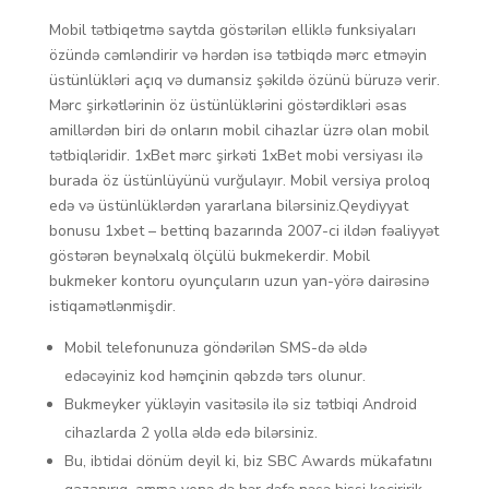
Mobil tətbiqetmə saytda göstərilən elliklə funksiyaları
özündə cəmləndirir və hərdən isə tətbiqdə mərc etməyin
üstünlükləri açıq və dumansiz şəkildə özünü büruzə verir.
Mərc şirkətlərinin öz üstünlüklərini göstərdikləri əsas
amillərdən biri də onların mobil cihazlar üzrə olan mobil
tətbiqləridir. 1xBet mərc şirkəti 1xBet mobi versiyası ilə
burada öz üstünlüyünü vurğulayır. Mobil versiya proloq
edə və üstünlüklərdən yararlana bilərsiniz.Qeydiyyat
bonusu 1xbet – bettinq bazarında 2007-ci ildən fəaliyyət
göstərən beynəlxalq ölçülü bukmekerdir. Mobil
bukmeker kontoru oyunçuların uzun yan-yörə dairəsinə
istiqamətlənmişdir.
Mobil telefonunuza göndərilən SMS-də əldə
edəcəyiniz kod həmçinin qəbzdə tərs olunur.
Bukmeyker yükləyin vasitəsilə ilə siz tətbiqi Android
cihazlarda 2 yolla əldə edə bilərsiniz.
Bu, ibtidai dönüm deyil ki, biz SBC Awards mükafatını