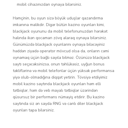
mobil cihazınızdan oynaya bilərsiniz.
Həmçinin, bu oyun sizə böyük uduşlar qazandırma
imkanına malikdir. Digər bütün kazino oyunları kimi,
blackjack oyununu da mobil telefonunuzdan hərəkət
halında ikən qocaman zövq alaraq oynaya bilərsiniz.
Günümüzdə blackjack oyunlarını oynaya biləcəyiniz
həddən ziyadə operator mövcud olsa da, onların cəmi
oynamaq üçün bağlı sayıla bilməz. Özünüzə blackjack
saytı seçəcəksinizsə, onun təhlükəsiz, uyğun bonus
təkliflərinə və mobil telefonlar üçün yüksək performansa
yiyə olub-olmadığına diqqət yetirin. Tövsiyə etdiyimiz
mobil kazino saytında blackjack oyunları həm elli
tətbiqlər, həm də veb mayalı tətbiqlər üzərindən
qüsursuz bir performans nümayiş etdirir. Bu kazino
saytında siz ən sayda RNG və canlı diler blackjack
oyunları tapa bilərsiniz.