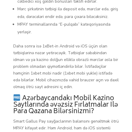
cəlbedici xoş gəldin bonusları təklifi edirlər.
Mərc şirkətinin tətbiqi ilə deposit edə, mərclər edə, giriş
edə, dərəcələri endir edə, para çıxara biləcəksiniz.
MPAY terminallarında “E-pulqabı” kateqoriyasında
yerləşir.
Daha sonra isə 1xBet-in Android və iOS üçün olan
tətbiqlərinə nəzər yetirəcəyik. Tətbiqlər səbəbindən
idman və ya kazino dolğun elliklə obrazli mərclər əsla bir
problem olmadan qiymətləndirilə bilər. İstifadəçilər
həmçinin 1xbet mobi nadir (1xbet mobi yukle) istifadə
edə bilərlər. Mobil cihazınızda vahid brauzer açın və daxil
olmaq ötrü sayt adresini iç edin.
Azərbaycandakı Mobil Kazino
Saytlarında əvəzsiz Fırlatmalar Ilə
Para Qazana Bilərsinizmi?
Smart Gallus Pay sayğaclarının balansını genəltmək ötrü
MPAY kifayət edir. Həm Android, həm də iOS sistemli