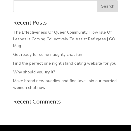
Recent Posts
The Effectiveness Of Queer Community: How Isle Of
Lesbos Is Coming Collectively To Assist Refugees | GO
Mag
Get ready for some naughty chat fun
Find the perfect one night stand dating website for you
Why should you try it?
Make brand new buddies and find love: join our married
women chat now
Recent Comments