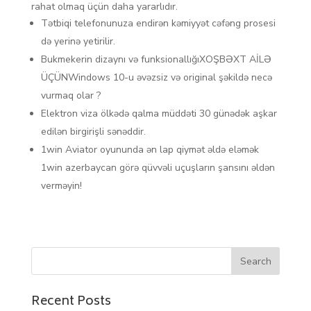
rahat olmaq üçün daha yararlıdır.
Tətbiqi telefonunuza endirən kəmiyyət cəfəng prosesi
də yerinə yetirilir.
Bukmekerin dizaynı və funksionallığıXOŞBƏXT AİLƏ
ÜÇÜNWindows 10-u əvəzsiz və original şəkildə necə
vurmaq olar ?
Elektron viza ölkədə qalma müddəti 30 günədək aşkar
edilən birgirişli sənəddir.
1win Aviator oyununda ən lap qiymət əldə eləmək
1win azerbaycan görə qüvvəli uçuşların şansını əldən
verməyin!
Recent Posts