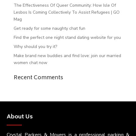
The Effectiveness Of Queer Community: How Isle Of
Lesbos Is Coming Collectively To Assist Refugees | GO
Mag
Get ready for some naughty chat fun
Find the perfect one night stand dating website for you
Why should you try it?
Make brand new buddies and find love: join our married
women chat now
Recent Comments
About Us
Crystal Packers & Movers is a professional packing &