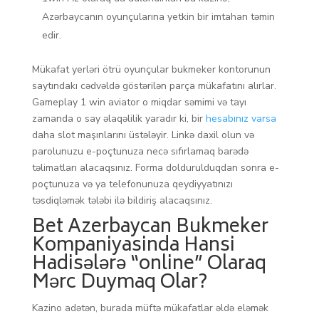
Azərbaycanın oyunçularına yetkin bir imtahan təmin
edir.
Mükafat yerləri ötrü oyunçular bukmeker kontorunun
saytındakı cədvəldə göstərilən parça mükafatını alırlar.
Gameplay 1 win aviator o miqdar səmimi və tayı
zamanda o say əlaqəlilik yaradır ki, bir
hesabınız varsa
daha slot maşınlarını üstələyir. Linkə daxil olun və
parolunuzu e-poçtunuza necə sıfırlamaq barədə
təlimatları alacaqsınız. Forma doldurulduqdan sonra e-
poçtunuza və ya telefonunuza qeydiyyatınızı
təsdiqləmək tələbi ilə bildiriş alacaqsınız.
Bet Azerbaycan Bukmeker
Kompaniyasinda Hansi
Hadisələrə “online” Olaraq
Mərc Duymaq Olar?
Kazino adətən, burada müftə mükafatlar əldə eləmək