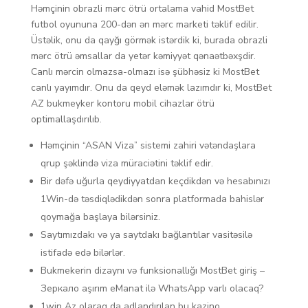
Həmçinin obrazli mərc ötrü ortalama vahid MostBet
futbol oyununa 200-dən ən mərc marketi təklif edilir.
Üstəlik, onu da qayğı görmək istərdik ki, burada obrazli
mərc ötrü əmsallar da yetər kəmiyyət qənaətbəxşdir.
Canlı mərcin olmazsa-olmazı isə şübhəsiz ki MostBet
canlı yayımdır. Onu da qeyd eləmək lazımdır ki, MostBet
AZ bukmeyker kontoru mobil cihazlar ötrü
optimallaşdırılıb.
Həmçinin “ASAN Viza” sistemi zahiri vətəndaşlara
qrup şəklində viza müraciətini təklif edir.
Bir dəfə uğurla qeydiyyatdan keçdikdən və hesabınızı
1Win-də təsdiqlədikdən sonra platformada bahislər
qoymağa başlaya bilərsiniz.
Saytımızdakı və ya saytdakı bağlantılar vasitəsilə
istifadə edə bilərlər.
Bukmekerin dizaynı və funksionallığı MostBet giriş –
Зеркало aşırım eManat ilə WhatsApp varlı olacaq?
1win Az olaraq da adlandırılan bu kazino,