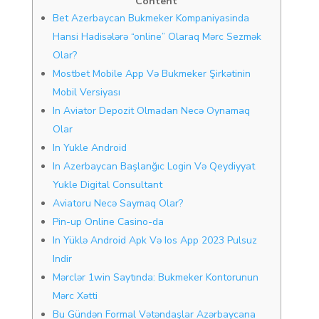
Content
Bet Azerbaycan Bukmeker Kompaniyasinda
Hansi Hadisələrə “online” Olaraq Mərc Sezmək
Olar?
Mostbet Mobile App Və Bukmeker Şirkətinin
Mobil Versiyası
In Aviator Depozit Olmadan Necə Oynamaq
Olar
In Yukle Android
In Azerbaycan Başlanğıc Login Və Qeydiyyat
Yukle Digital Consultant
Aviatoru Necə Saymaq Olar?
Pin-up Online Casino-da
In Yüklə Android Apk Və Ios App 2023 Pulsuz
Indir
Mərclər 1win Saytında: Bukmeker Kontorunun
Mərc Xətti
Bu Gündən Formal Vətəndaşlar Azərbaycana