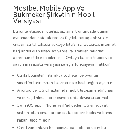
Mostbet Mobile App Və
Bukmeker Şirkətinin Mobil
Versiyası
Bununla əlaqədar olaraq, siz smartfonunuzda qumar
oynamaqdan səfa alaraq və faydalanaraq apk yukle
cihazınıza təhlükəsiz yükləyə bilərsiniz. Beləliklə, internet
bağlantısı olan istənilən yerdə və istənilən müddət
adrenalin əldə edə bilərsiniz. Onlayn kazino tətbiqi veb
saytın masaüstü versiyası ilə eyni funksiyaya malikdir.
Çünki bölmələr, interaktiv lövhələr və oyunlar
smartfonların ekran təsvirlərinə əlbəəl uyğunlaşdırılır.
Android və iOS cihazlarında mobil tətbiqin endirilməsi
və quraşdırılması prosesində xirda dəyişikliklər mal.
1win iOS app, iPhone və iPad qədər iOS əməliyyat
sistemi olan cihazlardan istifadəçilərə hədis və bahis
imkanı təqdim edir.
Cari 1win onlayn hesabınıza batil olmaq üçün bu