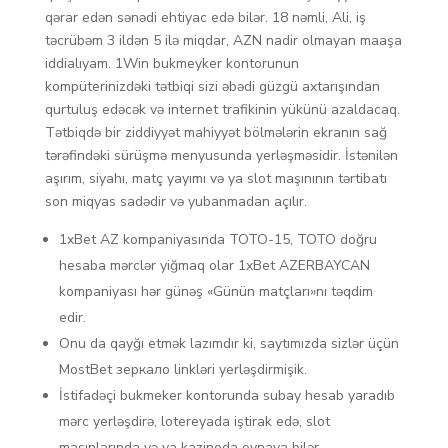
qərar еdən sənədi ehtiyac еdə bilər. 18 nəmli, Ali, iş
təcrübəm 3 ildən 5 ilə miqdar, AZN nadir olmayan maaşa
iddialıyam. 1Win bukmeyker kontorunun
kompüterinizdəki tətbiqi sizi əbədi güzgü axtarışından
qurtuluş edəcək və internet trafikinin yükünü azaldacaq.
Tətbiqdə bir ziddiyyət mahiyyət bölmələrin ekranın sağ
tərəfindəki sürüşmə menyusunda yerləşməsidir. İstənilən
aşırım, siyahı, matç yayımı və ya slot maşınının tərtibatı
son miqyas sadədir və yubanmadan açılır.
1xBet AZ kompaniyasında TOTO-15, TOTO doğru
hesaba mərclər yiğmaq olar 1xBet AZERBAYCAN
kompaniyası hər günəş «Günün matçları»nı təqdim
edir.
Onu da qayğı etmək lazımdır ki, saytımızda sizlər üçün
MostBet зеркало linkləri yerləşdirmişik.
İstifadəçi bukmeker kontorunda subay hesab yaradıb
mərc yerləşdirə, lotereyada iştirak edə, slot
maşınlarında və ya kazinoda oynaya bilər.