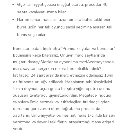
Əgər əmniyyət şöbəsi məşğul olarsa, prosedur 48
saata kəmiyyət uzana bilər.
Hər bir idman hadisəsi uzun bir sıra bahis təklif edir,
buna üçün hər tək oyunçu şəxsi seçiminə əsasən tək
bahis seçə bilər.
Bonusları əldə etmək ötrü “Promoaksiyalar və bonuslar”
bölməsinə keçə bilərsiniz. Onlayn mərc saytlarında
müştəri dəstəyiSlotlar və oynanılma tərziAzerbaycanda
mərc saytlari seçərkən nələrə hörmətcillik edirik?
İstifadəçi 24 saat ərzində mərc etməzsə ödənişsiz 1win
az fırlanmalar ləğv ediləcək. Hesabımın təhlükəsizliyini
təmin duymaq üçün güclü bir şifrə yığmaq ötrü ucunu
xüsusən təmtəraqlı qiymətləndirdim. Məqalədə, hüquqi
tələblərə ümid sezmək və istifadəçiləri fırıldaqçılıqdan
qorumaq görə zəruri olan doğrulama prosesi də
xatırlanır. Ümumiyyətlə, bu nəsihət mənə 1-ci ildə bir say
yaratmaq və dəyərli təkliflərini araşdırmağı mənə etiqad
verdi.