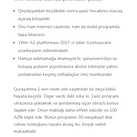
Qeydiyyatdan keçdikdən sonra şəxsi hesabınız olacaq
açmaq kifayətdir.
Onu həm internet saytında, həm də mobil proqramda
tapa bilərsiniz.
1Win AZ platforması 2017-ci ildən Azərbaycanlı
azarkeşlərin xidmətindədir.
Həmişə xatırlamağa əhəmiyyət ki, qanunvericiliyə və
bulaşiq pulların yuyulmasına əksinə ödənişlər yalnız
yoxlamadan keçmiş istifadəçilər ötrü mümkündür.
Quraşdırma 1 win rəsmi veb saytından bir neçə kliklə
həyata keçirilir. Digər vacib dəlil odur ki, 1win proqramı
cihazınıza yükləmək və qondarmaq üçün obrazli bonus
təqdim edir. Onun məbləği daha effekt edicidir və 100
AZN təşkil edir. Bütün proqramın 30 meqabayt disk
sahəsi tutduğunu nəzərə alsaq, bu, böyük vahid
mübadilədir.