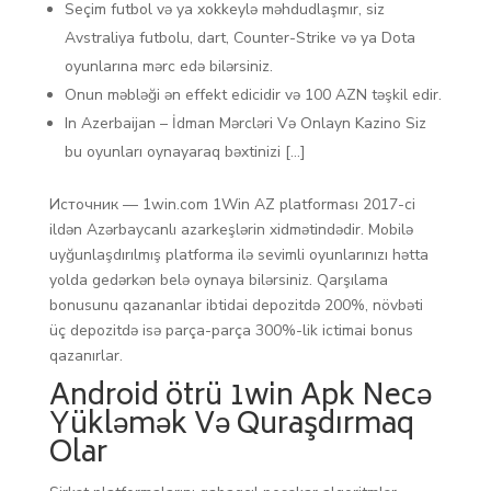
Seçim futbol və ya xokkeylə məhdudlaşmır, siz
Avstraliya futbolu, dart, Counter-Strike və ya Dota
oyunlarına mərc edə bilərsiniz.
Onun məbləği ən effekt edicidir və 100 AZN təşkil edir.
In Azerbaijan – İdman Mərcləri Və Onlayn Kazino Siz
bu oyunları oynayaraq bəxtinizi […]
Источник — 1win.com 1Win AZ platforması 2017-ci
ildən Azərbaycanlı azarkeşlərin xidmətindədir. Mobilə
uyğunlaşdırılmış platforma ilə sevimli oyunlarınızı hətta
yolda gedərkən belə oynaya bilərsiniz. Qarşılama
bonusunu qazananlar ibtidai depozitdə 200%, növbəti
üç depozitdə isə parça-parça 300%-lik ictimai bonus
qazanırlar.
Android ötrü 1win Apk Necə
Yükləmək Və Quraşdırmaq
Olar