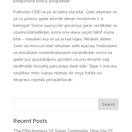
komponenti bonus proqramıdır.
Futbolda 1500 və ya ən daha ola bilər, Qael atışması və
ya su polosu qədər ekzotik idman növlərində 1-ə
kəmiyyət. Sonra oyunçu bir görünüşə qərar verdikdən və
üzərinə kliklədikdən sonra ona əlavə seçim təklif oluna
bilər – məsələn, kişi və ya arvad liqası. Növbəti addım
1win-də mövcud olan ümumən xətti açacaq. Hadisələrin
və əmsalların nomenklaturasını öyrəndikdən sonra nə
qədər pul qoyulduğunu göstərin və onu ekranın sağ
tərəfindəki müvafiq pəncərəyə daxil edin. Əgər 1 macəra
seçilibsə, mərc subay rejimdə, bir neçə halda isə
ekspress rejimdə yerləşdiriləcək.
Recent Posts
The Effectiveness Of Queer Community: How Isle Of