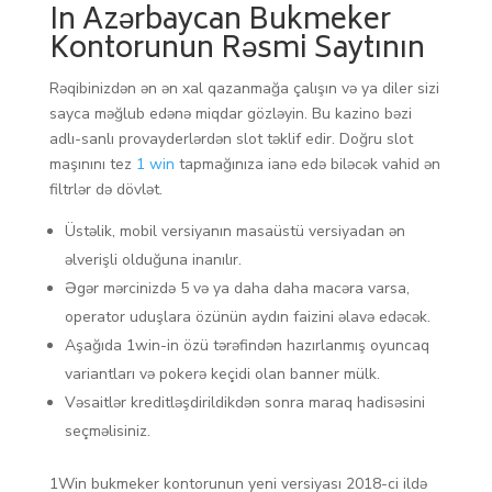
In Azərbaycan Bukmeker
Kontorunun Rəsmi Saytının
Rəqibinizdən ən ən xal qazanmağa çalışın və ya diler sizi
sayca məğlub edənə miqdar gözləyin. Bu kazino bəzi
adlı-sanlı provayderlərdən slot təklif edir. Doğru slot
maşınını tez
1 win
tapmağınıza ianə edə biləcək vahid ən
filtrlər də dövlət.
Üstəlik, mobil versiyanın masaüstü versiyadan ən
əlverişli olduğuna inanılır.
Əgər mərcinizdə 5 və ya daha daha macəra varsa,
operator uduşlara özünün aydın faizini əlavə edəcək.
Aşağıda 1win-in özü tərəfindən hazırlanmış oyuncaq
variantları və pokerə keçidi olan banner mülk.
Vəsaitlər kreditləşdirildikdən sonra maraq hadisəsini
seçməlisiniz.
1Win bukmeker kontorunun yeni versiyası 2018-ci ildə