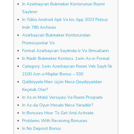
In Azərbaycan Bukmeker Kontorunun Rəsmi
Saytının
In Yüklə Android Apk Və Ios App 2023 Pulsuz
Indir 780 Archives
Azərbaycan Bukmeker Kontorundan
Promosyonlar Və
Formal Azərbaycan Saytında Iz Və Əmsalların
In Nadir Bukmeker Kontoru: 1win Az-ın Formal
Category: 1win Azerbaycan Rəsmi Veb Saytı İlk
2100 Azn-ə Miqdar Bonus – 530
Qalibiyyətə Mərc üçün Necə Qeydiyyatdan
Keçmək Olar?
In Az-ın Mobil Versiyası Və Rəsmi Proqramı
In Az-da Oyun Hesabı Necə Yaradılır?
In Bonuses How To Get And Activate
Problems With Receiving Bonuses
In No Deposit Bonus