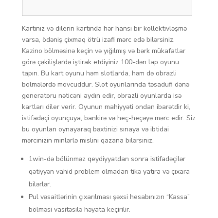
Kartınız və dilerin kartında hər hansı bir kollektivləşmə
varsa, ödəniş çixmaq ötrü izafi mərc edə bilərsiniz.
Kazino bölməsinə keçin və yığılmış və bərk mükafatlar
görə çəkilişlərdə iştirak etdiyiniz 100-dən lap oyunu
tapın. Bu kart oyunu həm slotlarda, həm də obrazli
bölmələrdə mövcuddur. Slot oyunlarında təsadüfi dənə
generatoru nəticəni aydın edir, obrazli oyunlarda isə
kartları diler verir. Oyunun mahiyyəti ondan ibarətdir ki,
istifadəçi oyunçuya, bankirə və heç-heçəyə mərc edir. Siz
bu oyunları oynayaraq bəxtinizi sınaya və ibtidai
mərcinizin minlərlə mislini qazana bilərsiniz.
1win-də bölünməz qeydiyyatdan sonra istifadəçilər
qətiyyən vahid problem olmadan tikə yatıra və çıxara
bilərlər.
Pul vəsaitlərinin çıxarılması şəxsi hesabınızın “Kassa”
bölməsi vasitəsilə həyata keçirilir.