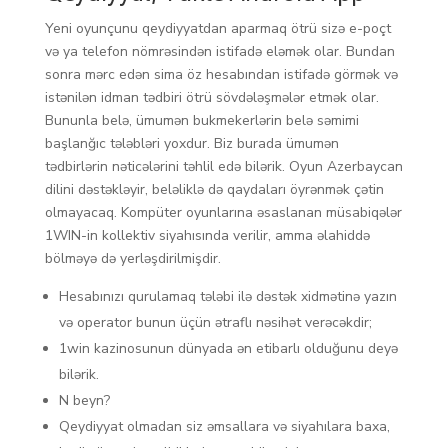
Yeni oyunçunu qeydiyyatdan aparmaq ötrü sizə e-poçt
və ya telefon nömrəsindən istifadə eləmək olar. Bundan
sonra mərc edən sima öz hesabından istifadə görmək və
istənilən idman tədbiri ötrü sövdələşmələr etmək olar.
Bununla belə, ümumən bukmekerlərin belə səmimi
başlanğıc tələbləri yoxdur. Biz burada ümumən
tədbirlərin nəticələrini təhlil edə bilərik. Oyun Azerbaycan
dilini dəstəkləyir, beləliklə də qaydaları öyrənmək çətin
olmayacaq. Kompüter oyunlarına əsaslanan müsabiqələr
1WIN-in kollektiv siyahısında verilir, amma əlahiddə
bölməyə də yerləşdirilmişdir.
Hesabınızı qurulamaq tələbi ilə dəstək xidmətinə yazın
və operator bunun üçün ətraflı nəsihət verəcəkdir;
1win kazinosunun dünyada ən etibarlı olduğunu deyə
bilərik.
N beyn?
Qeydiyyat olmadan siz əmsallara və siyahılara baxa,