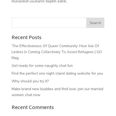
münasibət üsullarını təqdim edirik.
Recent Posts
The Effectiveness Of Queer Community: How Isle Of
Lesbos Is Coming Collectively To Assist Refugees | GO
Mag
Get ready for some naughty chat fun
Find the perfect one night stand dating website for you
Why should you try it?
Make brand new buddies and find love: join our married
women chat now
Recent Comments