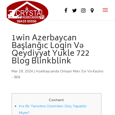
1win Azerbaycan
Başlanğıc Login Və
Qeydiyyat Yukle 722
Blog Blinkblink
Mar 18, 2024
|
Azərbaycanda Onlayn Mərc Evi Və Kazino
- 804
Content
In’e Bir Yansıtma Üzerinden Giriş Yapabilir
Miyim?