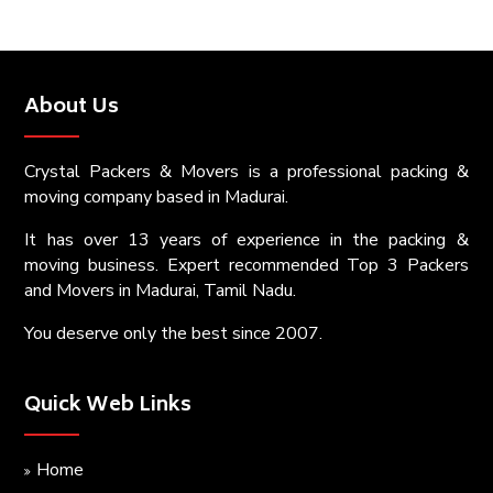
About Us
Crystal Packers & Movers is a professional packing &
moving company based in Madurai.
It has over 13 years of experience in the packing &
moving business. Expert recommended Top 3 Packers
and Movers in Madurai, Tamil Nadu.
You deserve only the best since 2007.
Quick Web Links
Home