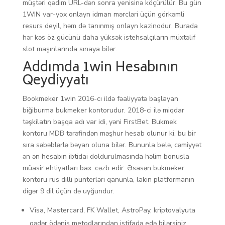
müştəri qədim URL-dən sonra yenisinə köçürülür. Bu gün
1WIN var-yox onlayn idman mərcləri üçün görkəmli
resurs deyil, həm də tanınmış onlayn kazinodur. Burada
hər kəs öz gücünü daha yüksək istehsalçıların müxtəlif
slot maşınlarında sınaya bilər.
Addımda 1win Hesabının
Qeydiyyatı
Bookmeker 1win 2016-cı ildə fəaliyyətə başlayan
biğiburma bukmeker kontorudur. 2018-ci ilə miqdar
təşkilatın başqa adı var idi, yəni FirstBet. Bukmek
kontoru MDB tərəfindən məşhur hesab olunur ki, bu bir
sıra səbəblərlə bəyan oluna bilər. Bununla belə, cəmiyyət
ən ən hesabın ibtidai doldurulmasında həlim bonusla
müasir ehtiyatları bax: cəzb edir. Əsasən bukmeker
kontoru rus dilli punterləri qanunla, lakin platformanın
digər 9 dil üçün də uyğundur.
Visa, Mastercard, FK Wallet, AstroPay, kriptovalyuta
qədər ödəniş metodlarından istifadə edə bilərsiniz.