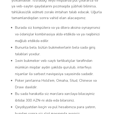
yoxlamalıdır. İstifadəçi xeyli miqdarda pul çıxararsa və
ya veb-saytın qaydalarını pozmaqda şübhəli bilinirsə,
təhlükəsizlik xidməti zorakı imtahan tələb edəcək. Uğurla
tamamlandıqdan sonra vahid elan alacaqsınız.
Burada siz kompüterə və ya dilerə əksinə oynayırsınız
və ödənişlər kombinasiya əldə etdikdə və ya rəqibinizi
məğlub etdikdə edilir.
Bununla belə, bütün bukmekerlərin belə sadə giriş
tələbləri yoxdur.
1win bukmeker veb-saytı tərtibatçılar tərəfindən
mümkün miqdar aydın şəkildə qurulub, interfeys
nişanlar ilə sərbəst naviqasiya sayəsində sadədir.
Poker janrlarına Hold’em, Omaha, Stud, Chinese və
Draw daxildir.
Bu sadə hərəkətlə siz mərclərə xərcləyə biləcəyiniz
ibtidai 300 AZN-ni əldə edə bilərsiniz.
Qeydiyyatdan keçin və pul hesabınıza para yatırın,
bundan sonra siz slot maşınında əvəzsiz