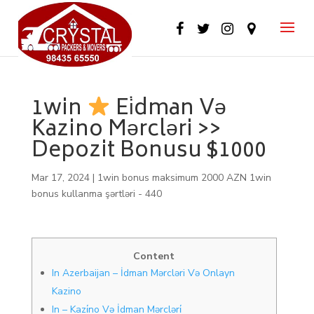
1win
Ei̇dman Və
Kazino Mərcləri >>
Depozit Bonusu $1000
Mar 17, 2024
|
1win bonus maksimum 2000 AZN 1win
bonus kullanma şərtləri - 440
Content
In Azerbaijan – İdman Mərcləri Və Onlayn
Kazino
In – Kazi̇no Və İdman Mərcləri̇